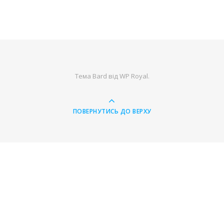
Тема Bard від
WP Royal
.
ПОВЕРНУТИСЬ ДО ВЕРХУ