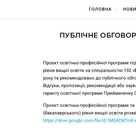
ГОЛОВНА
НОВ
ПУБЛІЧНЕ ОБГОВОР
Проект освітньо-професійної програми пі
рівня вищої освіти за спеціальністю 192 «
року
та
рекомендовано до публічного обг
Відгуки, пропозиції, рекомендації або за
гаранту освітньої програми Приймаченку О
Проект освітньо-професійної програми та
(бакалаврського) рівня вищої освіти розм
https://drive.google.com/file/d/1M04ZMT