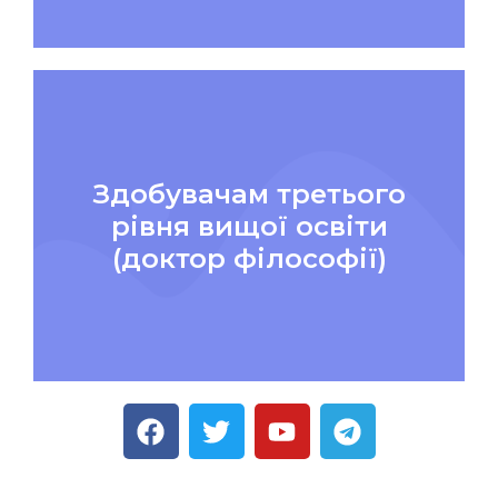
Здобувачам третього
рівня вищої освіти
(доктор філософії)