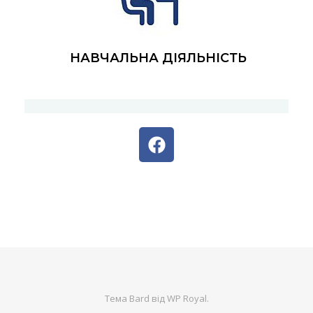
НАВЧАЛЬНА ДІЯЛЬНІСТЬ
Тема Bard від
WP Royal
.