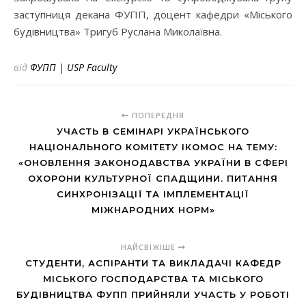
заступниця декана ФУПП, доцент кафедри «Міського
будівництва» Тригуб Руслана Миколаївна.
від
ФУПП | USP Faculty
ПОПЕРЕДНЯ
УЧАСТЬ В СЕМІНАРІ УКРАЇНСЬКОГО
НАЦІОНАЛЬНОГО КОМІТЕТУ ІКОМОС НА ТЕМУ:
«ОНОВЛЕННЯ ЗАКОНОДАВСТВА УКРАЇНИ В СФЕРІ
ОХОРОНИ КУЛЬТУРНОЇ СПАДЩИНИ. ПИТАННЯ
СИНХРОНІЗАЦІЇ ТА ІМПЛЕМЕНТАЦІЇ
МІЖНАРОДНИХ НОРМ»
НАЙСВІЖІШЕ
СТУДЕНТИ, АСПІРАНТИ ТА ВИКЛАДАЧІ КАФЕДР
МІСЬКОГО ГОСПОДАРСТВА ТА МІСЬКОГО
БУДІВНИЦТВА ФУПП ПРИЙНЯЛИ УЧАСТЬ У РОБОТІ